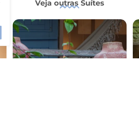
Veja outras Suítes
o