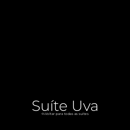
Suíte Uva
Voltar para todas as suítes