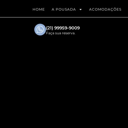
HOME
A POUSADA
ACOMODAÇÕES
(21) 99959-9009
Faça sua reserva.