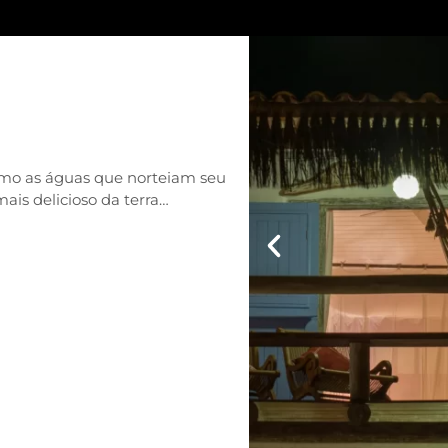
omo as águas que norteiam seu
ais delicioso da terra…