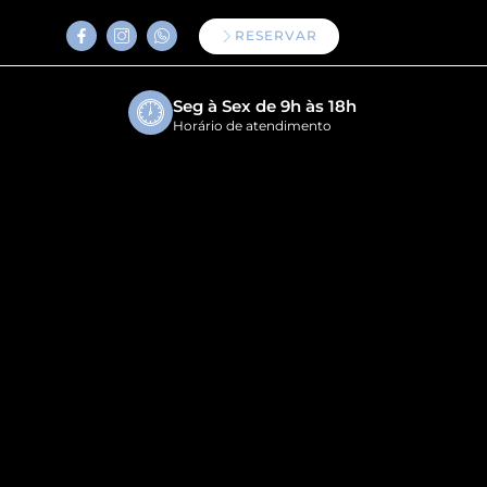
RESERVAR
Seg à Sex de 9h às 18h
Horário de atendimento